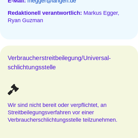
E-Mail:
megger@langen.de
Redaktionell verantwortlich:
Markus Egger,
Ryan Guzman
Verbraucher­streit­beilegung/Universal­
schlichtungs­stelle
Wir sind nicht bereit oder verpflichtet, an
Streitbeilegungsverfahren vor einer
Verbraucherschlichtungsstelle teilzunehmen.