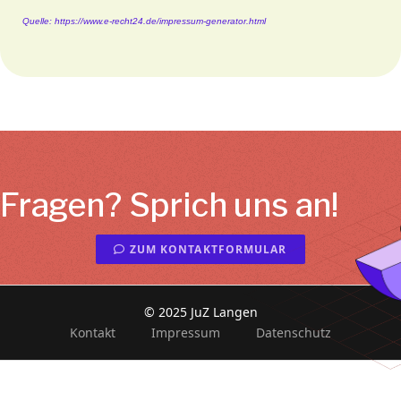
Quelle: https://www.e-recht24.de/impressum-generator.html
Fragen? Sprich uns an!
ZUM KONTAKTFORMULAR
© 2025 JuZ Langen
Kontakt
Impressum
Datenschutz