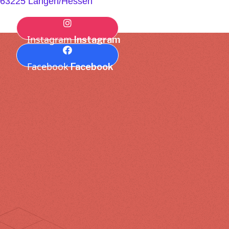
63225 Langen/Hessen
Instagram
Instagram
Facebook
Facebook