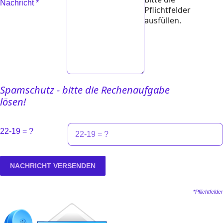
Nachricht
*
Pflichtfelder
ausfüllen.
Spamschutz - bitte die Rechenaufgabe
lösen!
22-19 = ?
NACHRICHT VERSENDEN
*Pflichtfelder