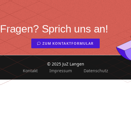
Fragen? Sprich uns an!
ZUM KONTAKTFORMULAR
© 2025 JuZ Langen
Kontakt
Impressum
Datenschutz