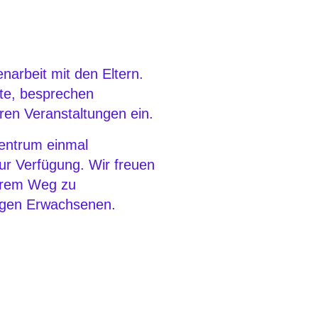
arbeit mit den Eltern.
ote, besprechen
ren Veranstaltungen ein.
zentrum einmal
ur Verfügung. Wir freuen
ihrem Weg zu
ngen Erwachsenen.